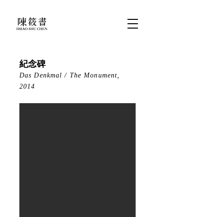
紀念碑
Das Denkmal / The Monument,
2014