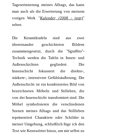
Tageserinnerung meines Alltags, das kann
man auch als die Erweiterung von meinem
vorigen Werk
''
Kalender, (2008 - jetzt)'
'
sehen.
Die Keramiktafeln sind aus zwei
übereinander geschichteten Bildern
zusammengesetzt, durch die ''Sgraffito''-
Technik werden die Tafeln in Innen- und
Außenschichten gegliedert. Die
Innenschicht fokussiert die direkte-,
stärkere-, intensivere Gefühlsäußerung; Die
Außenschicht ist ein kombiniertes Bild von
bezeichneten Möbeln und Stilleben, die
von der Innenschicht transformiert sind. Die
Möbel symbolisieren die verschiedenen
Szenen meines Alltags und das Stillleben
repräsentiert Charaktere oder Schilder in
meiner Umgebung, schließlich füge ich den
Text wie Kennwörter hinzu, um mir selbst zu