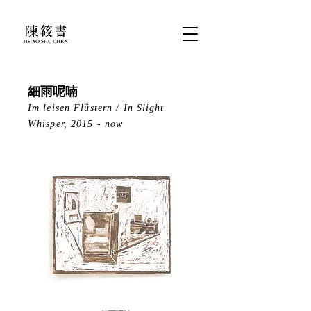
細雨呢喃
Im leisen Flüstern / In Slight
Whisper, 2015 - now