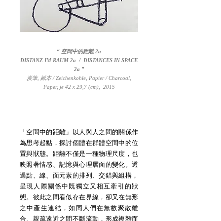
“ 空間中的距離 2a
DISTANZ IM RAUM 2a / DISTANCES IN SPACE
2a ”
炭筆, 紙本 / Zeichenkohle, Papier / Charcoal,
Paper, je 42 x 29,7 (cm), 2015
「空間中的距離」以人與人之間的關係作
為思考起點，探討個體在群體空間中的位
置與狀態。距離不僅是一種物理尺度，也
映照著情感、記憶與心理層面的變化。透
過點、線、面元素的排列、交錯與組構，
呈現人際關係中既獨立又相互牽引的狀
態。彼此之間看似存在界線，卻又在無形
之中產生連結，如同人們在無數聚散離
合、親疏遠近之間不斷流動，形成複雜而