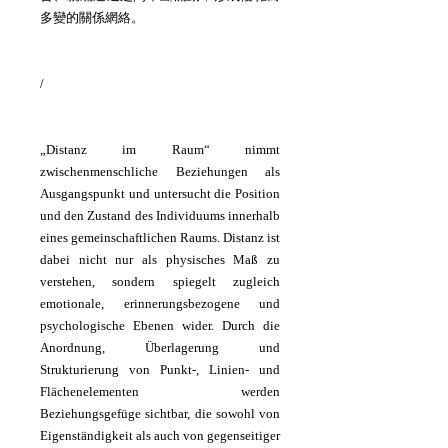
多變的關係網絡。
/
„Distanz im Raum“ nimmt
zwischenmenschliche Beziehungen als
Ausgangspunkt und untersucht die Position
und den Zustand des Individuums innerhalb
eines gemeinschaftlichen Raums. Distanz ist
dabei nicht nur als physisches Maß zu
verstehen, sondern spiegelt zugleich
emotionale, erinnerungsbezogene und
psychologische Ebenen wider. Durch die
Anordnung, Überlagerung und
Strukturierung von Punkt-, Linien- und
Flächenelementen werden
Beziehungsgefüge sichtbar, die sowohl von
Eigenständigkeit als auch von gegenseitiger