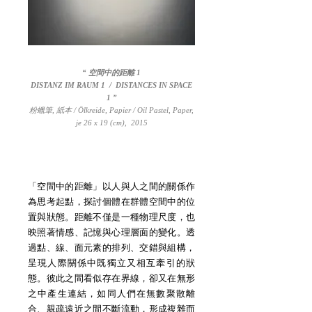
“ 空間中的距離 1
DISTANZ IM RAUM 1 / DISTANCES IN SPACE
1 ”
粉蠟筆, 紙本 / Ölkreide, Papier / Oil Pastel, Paper,
je 26 x 19 (cm), 2015
「空間中的距離」以人與人之間的關係作
為思考起點，探討個體在群體空間中的位
置與狀態。距離不僅是一種物理尺度，也
映照著情感、記憶與心理層面的變化。透
過點、線、面元素的排列、交錯與組構，
呈現人際關係中既獨立又相互牽引的狀
態。彼此之間看似存在界線，卻又在無形
之中產生連結，如同人們在無數聚散離
合、親疏遠近之間不斷流動，形成複雜而