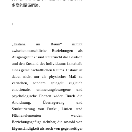
多變的關係網絡。
/
„Distanz im Raum“ nimmt
zwischenmenschliche Beziehungen als
Ausgangspunkt und untersucht die Position
und den Zustand des Individuums innerhalb
eines gemeinschaftlichen Raums. Distanz ist
dabei nicht nur als physisches Maß zu
verstehen, sondern spiegelt zugleich
emotionale, erinnerungsbezogene und
psychologische Ebenen wider. Durch die
Anordnung, Überlagerung und
Strukturierung von Punkt-, Linien- und
Flächenelementen werden
Beziehungsgefüge sichtbar, die sowohl von
Eigenständigkeit als auch von gegenseitiger